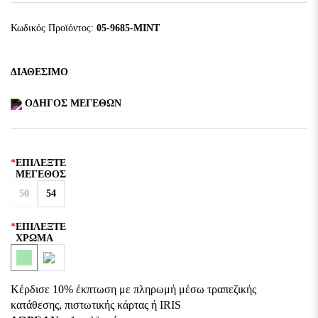
Κωδικός Προϊόντος:
05-9685-MINT
ΔΙΑΘΈΣΙΜΟ
ΟΔΗΓΌΣ ΜΕΓΕΘΏΝ
ΕΠΙΛΈΞΤΕ
ΜΈΓΕΘΟΣ
50
54
ΕΠΙΛΈΞΤΕ
ΧΡΏΜΑ
Κέρδισε 10% έκπτωση με πληρωμή μέσω τραπεζικής
κατάθεσης, πιστωτικής κάρτας ή IRIS