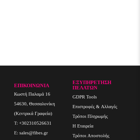
ΕΞΥΠΗΡΈΤΗΣΗ
ΕΠΙΚΟΙΝΩΝΙΑ
ΠΕΛΑΤΏΝ
Κωστή Παλαμά 16
GDPR Tools
54630, Θεσσαλονίκη
Επιστροφές & Αλλαγές
(Κεντρικά Γραφεία)
Τρόποι Πληρωμής
T:
+302310526631
Η Εταιρεία
E:
sales@fibes.gr
Τρόποι Αποστολής