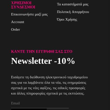
ΧΡΉΣΙΜΟΙ
Τα καταστήματά μας
ΣΎΝΔΕΣΜΟΙ
Πολιτική Απορρήτου
Επικοινωνήστε μαζί μας
Όροι Χρήσης
Account
Order
ΚΆΝΤΕ ΤΗΝ ΕΓΓΡΑΦΉ ΣΑΣ ΣΤΟ
Newsletter -10%
Εισάγετε τη διεύθυνση ηλεκτρονικού ταχυδρομείου
σας για να λαμβάνετε όλα τα νέα, τις ενημερώσεις
σχετικά με τις νέες αφίξεις, τις ειδικές προσφορές
και άλλες πληροφορίες σχετικά με τις εκπτώσεις.