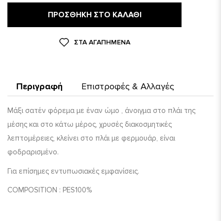
ΠΡΟΣΘΉΚΗ ΣΤΟ ΚΑΛΆΘΙ
ΣΤΑ ΑΓΑΠΗΜΈΝΑ
Περιγραφή
Επιστροφές & Αλλαγές
Μάξι σατέν φόρεμα με έναν ώμο , άνοιγμα στο πλάι της
μέσης και στο κάτω μέρος, χρυσές διακοσμητικές
λεπτομέρειες, κλείνει στο πλάι με φερμουάρ, είναι
φοδραρισμένο.
Για επίσημες εντυπωσιακές εμφανίσεις.
COMPOSITION
:
PES
100%