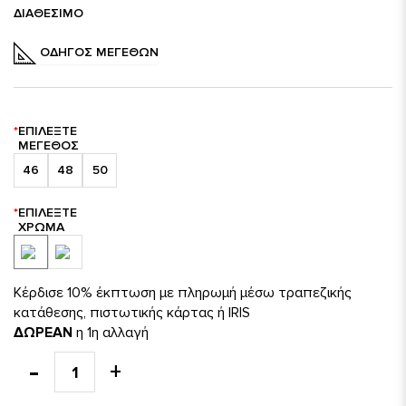
ΔΙΑΘΈΣΙΜΟ
ΟΔΗΓΌΣ ΜΕΓΕΘΏΝ
ΕΠΙΛΈΞΤΕ
ΜΈΓΕΘΟΣ
46
48
50
ΕΠΙΛΈΞΤΕ
ΧΡΏΜΑ
Κέρδισε 10% έκπτωση με πληρωμή μέσω τραπεζικής
κατάθεσης, πιστωτικής κάρτας ή IRIS
ΔΩΡΕΑΝ
η 1η αλλαγή