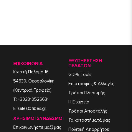
ΕΞΥΠΗΡΈΤΗΣΗ
ΕΠΙΚΟΙΝΩΝΙΑ
ΠΕΛΑΤΏΝ
Κωστή Παλαμά 16
GDPR Tools
54630, Θεσσαλονίκη
Επιστροφές & Αλλαγές
(Κεντρικά Γραφεία)
Τρόποι Πληρωμής
T:
+302310526631
Η Εταιρεία
E:
sales@fibes.gr
Τρόποι Αποστολής
ΧΡΉΣΙΜΟΙ ΣΎΝΔΕΣΜΟΙ
Τα καταστήματά μας
Επικοινωνήστε μαζί μας
Πολιτική Απορρήτου