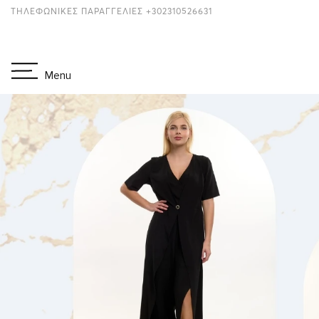
ΤΗΛΕΦΩΝΙΚΕΣ ΠΑΡΑΓΓΕΛΙΕΣ +302310526631
Menu