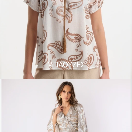
ΜΠΛΟΥΖΕΣ