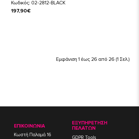
Κωδικός: 02-2812-BLACK
197,90€
Εμφάνιση 1 έως 26 από 26 (1 Σελ.)
ΕΞΥΠΗΡΈΤΗΣΗ
ΕΠΙΚΟΙΝΩΝΙΑ
ΠΕΛΑΤΏΝ
Κωστή Παλαμά 16
GDPR Tools