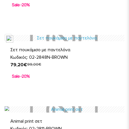
Sale -20%
Σετ πουκάμισο με παντελόνα
Κωδικός: 02-2848N-BROWN
79,20€
99,00€
Sale -20%
Animal print σετ
Κωδικός: 02-2811-BROWN