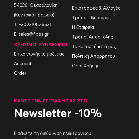
54630, Θεσσαλονίκη
Επιστροφές & Αλλαγές
(Κεντρικά Γραφεία)
Τρόποι Πληρωμής
T:
+302310526631
Η Εταιρεία
E:
sales@fibes.gr
Τρόποι Αποστολής
ΧΡΉΣΙΜΟΙ ΣΎΝΔΕΣΜΟΙ
Τα καταστήματά μας
Επικοινωνήστε μαζί μας
Πολιτική Απορρήτου
Account
Όροι Χρήσης
Order
ΚΆΝΤΕ ΤΗΝ ΕΓΓΡΑΦΉ ΣΑΣ ΣΤΟ
Newsletter -10%
Εισάγετε τη διεύθυνση ηλεκτρονικού