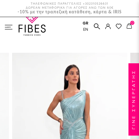
ΤΗΛΕΦΩΝΙΚΕΣ ΠΑΡΑΓΓΕΛΙΕΣ +302310526631
ΔΩΡΕΑΝ ΜΕΤΑΦΟΡΙΚΑ ΓΙΑ ΑΓΟΡΕΣ ΑΝΩ ΤΩΝ 60€
-10% με την τραπεζική κατάθεση, κάρτα & IRIS
0
GR
ΑΡΧΙΚΉ
ΑΜΠΙΓΙΈ
EN
ΜΆΞΙ ΜΕΤΑΛΛΙΖΈ ΦΌΡΕΜΑ ΜΕ ΣΤΡΑΣ
ΓΙΝΕ ΣΥΝΕΡΓΑΤΗΣ