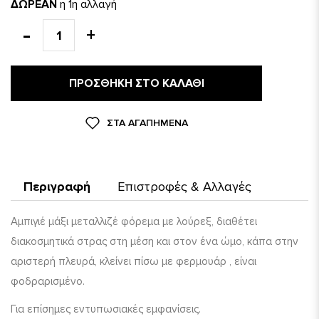
ΔΩΡΕΑΝ
η 1η αλλαγή
ΠΡΟΣΘΉΚΗ ΣΤΟ ΚΑΛΆΘΙ
ΣΤΑ ΑΓΑΠΗΜΈΝΑ
Περιγραφή
Επιστροφές & Αλλαγές
Αμπιγιέ μάξι μεταλλιζέ φόρεμα με λούρεξ, διαθέτει
διακοσμητικά στρας στη μέση και στον ένα ώμο, κάπα στην
αριστερή πλευρά, κλείνει πίσω με φερμουάρ , είναι
φοδραρισμένο.
Για επίσημες εντυπωσιακές εμφανίσεις.