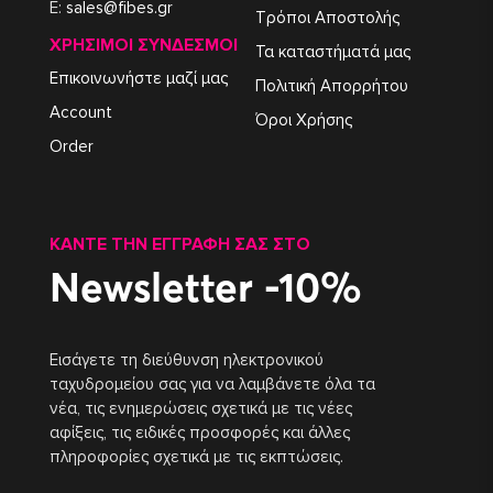
E:
sales@fibes.gr
Τρόποι Αποστολής
ΧΡΉΣΙΜΟΙ ΣΎΝΔΕΣΜΟΙ
Τα καταστήματά μας
Επικοινωνήστε μαζί μας
Πολιτική Απορρήτου
Account
Όροι Χρήσης
Order
ΚΆΝΤΕ ΤΗΝ ΕΓΓΡΑΦΉ ΣΑΣ ΣΤΟ
Newsletter -10%
Εισάγετε τη διεύθυνση ηλεκτρονικού
ταχυδρομείου σας για να λαμβάνετε όλα τα
νέα, τις ενημερώσεις σχετικά με τις νέες
αφίξεις, τις ειδικές προσφορές και άλλες
πληροφορίες σχετικά με τις εκπτώσεις.