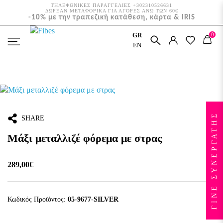
ΤΗΛΕΦΩΝΙΚΕΣ ΠΑΡΑΓΓΕΛΙΕΣ +302310526631
ΔΩΡΕΑΝ ΜΕΤΑΦΟΡΙΚΑ ΓΙΑ ΑΓΟΡΕΣ ΑΝΩ ΤΩΝ 60€
-10% με την τραπεζική κατάθεση, κάρτα & IRIS
0
GR
ΑΡΧΙΚΉ
ΑΜΠΙΓΙΈ
EN
ΜΆΞΙ ΜΕΤΑΛΛΙΖΈ ΦΌΡΕΜΑ ΜΕ ΣΤΡΑΣ
ΓΙΝΕ ΣΥΝΕΡΓΑΤΗΣ
SHARE
Μάξι μεταλλιζέ φόρεμα με στρας
289,00€
Κωδικός Προϊόντος:
05-9677-SILVER