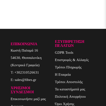
ΕΞΥΠΗΡΈΤΗΣΗ
ΕΠΙΚΟΙΝΩΝΙΑ
ΠΕΛΑΤΏΝ
Κωστή Παλαμά 16
GDPR Tools
54630, Θεσσαλονίκη
Επιστροφές & Αλλαγές
(Κεντρικά Γραφεία)
Τρόποι Πληρωμής
T:
+302310526631
Η Εταιρεία
E:
sales@fibes.gr
Τρόποι Αποστολής
ΧΡΉΣΙΜΟΙ
Τα καταστήματά μας
ΣΎΝΔΕΣΜΟΙ
Πολιτική Απορρήτου
Επικοινωνήστε μαζί μας
Όροι Χρήσης