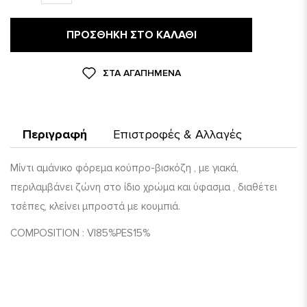
ΠΡΟΣΘΉΚΗ ΣΤΟ ΚΑΛΆΘΙ
ΣΤΑ ΑΓΑΠΗΜΈΝΑ
Περιγραφή
Επιστροφές & Αλλαγές
Μίντι αμάνικο φόρεμα κούπρο-βισκόζη , με γιακά,
περιλαμβάνει ζώνη στο ίδιο χρώμα και ύφασμα , διαθέτει
τσέπες, κλείνει μπροστά με κουμπιά.
COMPOSITION : VI85%PES15%