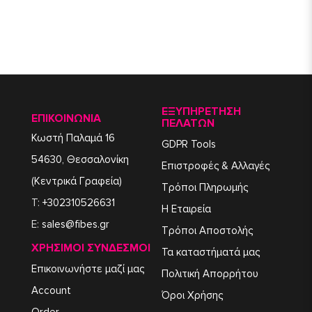
ΕΞΥΠΗΡΈΤΗΣΗ
ΕΠΙΚΟΙΝΩΝΙΑ
ΠΕΛΑΤΏΝ
Κωστή Παλαμά 16
GDPR Tools
54630, Θεσσαλονίκη
Επιστροφές & Αλλαγές
(Κεντρικά Γραφεία)
Τρόποι Πληρωμής
T:
+302310526631
Η Εταιρεία
E:
sales@fibes.gr
Τρόποι Αποστολής
ΧΡΉΣΙΜΟΙ ΣΎΝΔΕΣΜΟΙ
Τα καταστήματά μας
Επικοινωνήστε μαζί μας
Πολιτική Απορρήτου
Account
Όροι Χρήσης