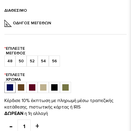
ΔΙΑΘΈΣΙΜΟ
ΟΔΗΓΌΣ ΜΕΓΕΘΏΝ
ΕΠΙΛΈΞΤΕ
ΜΈΓΕΘΟΣ
48
50
52
54
56
ΕΠΙΛΈΞΤΕ
ΧΡΏΜΑ
Κέρδισε 10% έκπτωση με πληρωμή μέσω τραπεζικής
κατάθεσης, πιστωτικής κάρτας ή IRIS
ΔΩΡΕΑΝ
η 1η αλλαγή