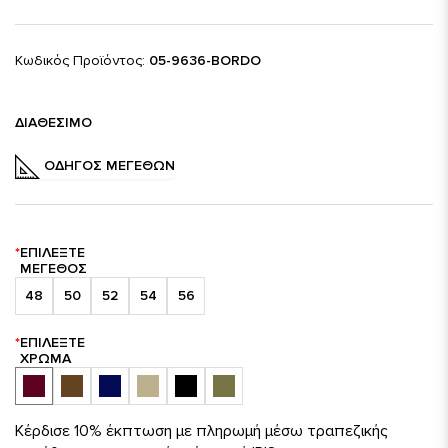
Κωδικός Προϊόντος:
05-9636-BORDO
ΔΙΑΘΈΣΙΜΟ
ΟΔΗΓΌΣ ΜΕΓΕΘΏΝ
ΕΠΙΛΈΞΤΕ
ΜΈΓΕΘΟΣ
48
50
52
54
56
ΕΠΙΛΈΞΤΕ
ΧΡΏΜΑ
Κέρδισε 10% έκπτωση με πληρωμή μέσω τραπεζικής