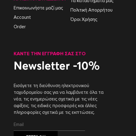
Τα καταστήματά μας
Επικοινωνήστε μαζί μας
Πολιτική Απορρήτου
Account
Όροι Χρήσης
Order
ΚΆΝΤΕ ΤΗΝ ΕΓΓΡΑΦΉ ΣΑΣ ΣΤΟ
Newsletter -10%
Εισάγετε τη διεύθυνση ηλεκτρονικού
ταχυδρομείου σας για να λαμβάνετε όλα τα
νέα, τις ενημερώσεις σχετικά με τις νέες
αφίξεις, τις ειδικές προσφορές και άλλες
πληροφορίες σχετικά με τις εκπτώσεις.