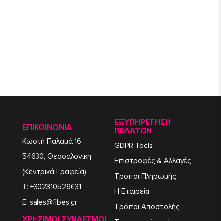
ΕΞΥΠΗΡΈΤΗΣΗ
ΕΠΙΚΟΙΝΩΝΙΑ
ΠΕΛΑΤΏΝ
Κωστή Παλαμά 16
GDPR Tools
54630, Θεσσαλονίκη
Επιστροφές & Αλλαγές
(Κεντρικά Γραφεία)
Τρόποι Πληρωμής
T:
+302310526631
Η Εταιρεία
E:
sales@fibes.gr
Τρόποι Αποστολής
ΧΡΉΣΙΜΟΙ ΣΎΝΔΕΣΜΟΙ