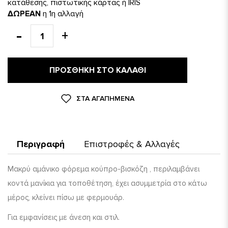
κατάθεσης, πιστωτικής κάρτας ή IRIS
ΔΩΡΕΑΝ
η 1η αλλαγή
ΠΡΟΣΘΉΚΗ ΣΤΟ ΚΑΛΆΘΙ
ΣΤΑ ΑΓΑΠΗΜΈΝΑ
Περιγραφή
Επιστροφές & Αλλαγές
Μακρύ αμάνικο φόρεμα κούπρο-βισκόζη , περιλαμβάνει
κοντά μανίκια για τοποθέτηση, έχει ασυμμετρία στο κάτω
μέρος, κλείνει πίσω με φερμουάρ.
Για εμφανίσεις με άνεση και στιλ.