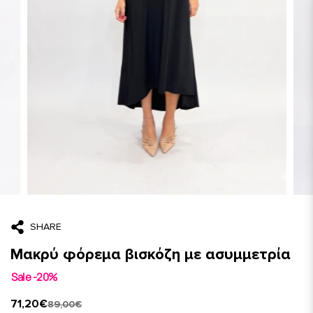
SHARE
Μακρύ φόρεμα βισκόζη με ασυμμετρία
Sale -20%
71,20€
89,00€