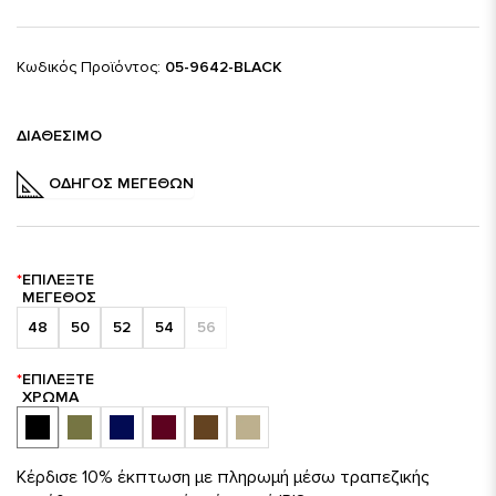
Κωδικός Προϊόντος:
05-9642-BLACK
ΔΙΑΘΈΣΙΜΟ
ΟΔΗΓΌΣ ΜΕΓΕΘΏΝ
ΕΠΙΛΈΞΤΕ
ΜΈΓΕΘΟΣ
48
50
52
54
56
ΕΠΙΛΈΞΤΕ
ΧΡΏΜΑ
Κέρδισε 10% έκπτωση με πληρωμή μέσω τραπεζικής