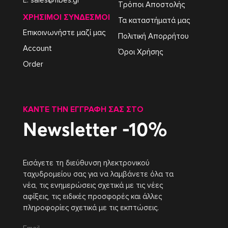
E:
sales@fibes.gr
Τρόποι Αποστολής
ΧΡΉΣΙΜΟΙ ΣΎΝΔΕΣΜΟΙ
Τα καταστήματά μας
Επικοινωνήστε μαζί μας
Πολιτική Απορρήτου
Account
Όροι Χρήσης
Order
ΚΆΝΤΕ ΤΗΝ ΕΓΓΡΑΦΉ ΣΑΣ ΣΤΟ
Newsletter -10%
Εισάγετε τη διεύθυνση ηλεκτρονικού
ταχυδρομείου σας για να λαμβάνετε όλα τα
νέα, τις ενημερώσεις σχετικά με τις νέες
αφίξεις, τις ειδικές προσφορές και άλλες
πληροφορίες σχετικά με τις εκπτώσεις.