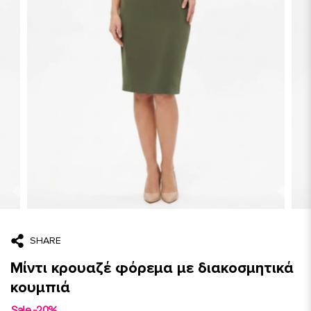
SHARE
Μίντι κρουαζέ φόρεμα με διακοσμητικά
κουμπιά
Sale -20%