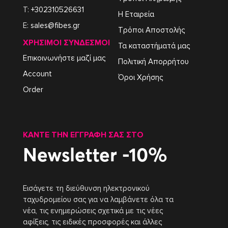
T:
+302310526631
Η Εταιρεία
E:
sales@fibes.gr
Τρόποι Αποστολής
ΧΡΉΣΙΜΟΙ ΣΎΝΔΕΣΜΟΙ
Τα καταστήματά μας
Επικοινωνήστε μαζί μας
Πολιτική Απορρήτου
Account
Όροι Χρήσης
Order
ΚΆΝΤΕ ΤΗΝ ΕΓΓΡΑΦΉ ΣΑΣ ΣΤΟ
Newsletter -10%
Εισάγετε τη διεύθυνση ηλεκτρονικού
ταχυδρομείου σας για να λαμβάνετε όλα τα
νέα, τις ενημερώσεις σχετικά με τις νέες
αφίξεις, τις ειδικές προσφορές και άλλες