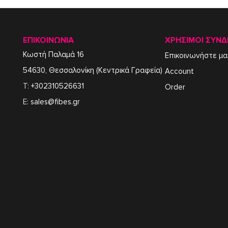
ΕΠΙΚΟΙΝΩΝΙΑ
ΧΡΉΣΙΜΟΙ ΣΎΝΔ
Κωστή Παλαμά 16
Επικοινωνήστε μα
54630, Θεσσαλονίκη (Κεντρικά Γραφεία)
Account
T:
+302310526631
Order
E:
sales@fibes.gr