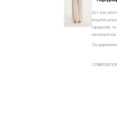
Σετ που αποτε
κουμπιά μπροσ
εφαρμογή, το
και κουμπί κα
Για εμφανίσεις
COMPOSITIO