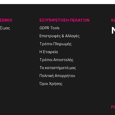
ΕΣΜΟΙ
ΕΞΥΠΗΡΈΤΗΣΗ ΠΕΛΑΤΏΝ
Κ
ζί μας
GDPR Tools
Επιστροφές & Αλλαγές
Τρόποι Πληρωμής
Η Εταιρεία
Τρόποι Αποστολής
Τα καταστήματά μας
Πολιτική Απορρήτου
Όροι Χρήσης
F