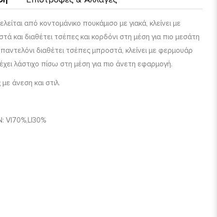
λείται από κοντομάνικο πουκάμισο με γιακά, κλείνει με
τά και διαθέτει τσέπες και κορδόνι στη μέση για πιο μεσάτη
 παντελόνι διαθέτει τσέπες μπροστά, κλείνει με φερμουάρ
ι έχει λάστιχο πίσω στη μέση για πιο άνετη εφαρμογή.
 με άνεση και στιλ.
N
:
VI
70%,
LI
30%