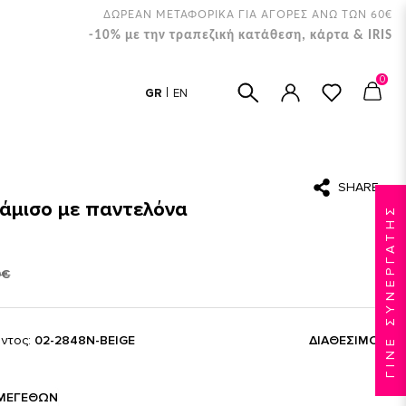
ΔΩΡΕΑΝ ΜΕΤΑΦΟΡΙΚΑ ΓΙΑ ΑΓΟΡΕΣ ΑΝΩ ΤΩΝ 60€
-10% με την τραπεζική κατάθεση, κάρτα & IRIS
0
GR
EN
SHARE
άμισο με παντελόνα
ΓΙΝΕ ΣΥΝΕΡΓΑΤΗΣ
0€
όντος:
02-2848N-BEIGE
ΔΙΑΘΈΣΙΜΟ
ΜΕΓΕΘΏΝ