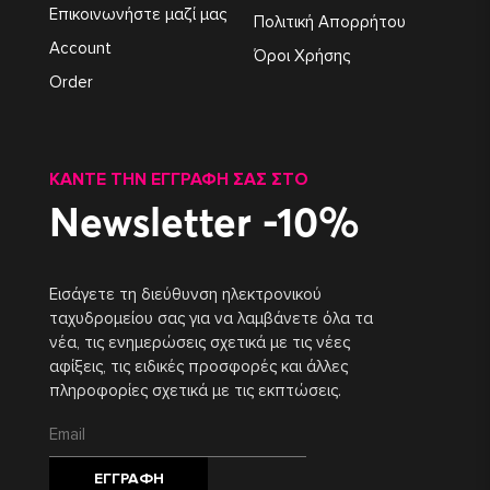
Επικοινωνήστε μαζί μας
Πολιτική Απορρήτου
Account
Όροι Χρήσης
Order
ΚΆΝΤΕ ΤΗΝ ΕΓΓΡΑΦΉ ΣΑΣ ΣΤΟ
Newsletter -10%
Εισάγετε τη διεύθυνση ηλεκτρονικού
ταχυδρομείου σας για να λαμβάνετε όλα τα
νέα, τις ενημερώσεις σχετικά με τις νέες
αφίξεις, τις ειδικές προσφορές και άλλες
πληροφορίες σχετικά με τις εκπτώσεις.
ΕΓΓΡΑΦΉ