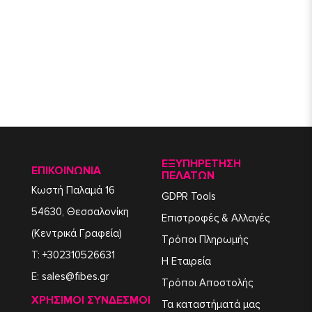
ΕΞΥΠΗΡΈΤΗΣΗ
ΕΠΙΚΟΙΝΩΝΙΑ
ΠΕΛΑΤΏΝ
Κωστή Παλαμά 16
GDPR Tools
54630, Θεσσαλονίκη
Επιστροφές & Αλλαγές
(Κεντρικά Γραφεία)
Τρόποι Πληρωμής
T:
+302310526631
Η Εταιρεία
E:
sales@fibes.gr
Τρόποι Αποστολής
ΧΡΉΣΙΜΟΙ ΣΎΝΔΕΣΜΟΙ
Τα καταστήματά μας