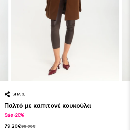
SHARE
Παλτό με καπιτονέ κουκούλα
Sale -20%
79,20€
99,00€