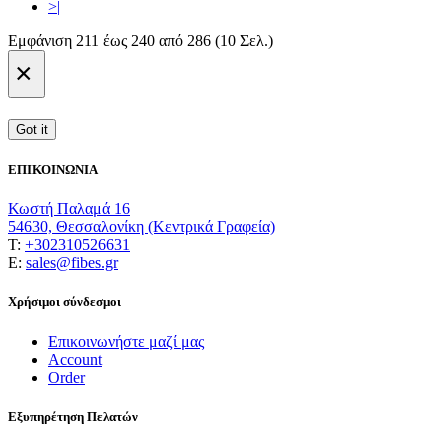
>|
Εμφάνιση 211 έως 240 από 286 (10 Σελ.)
×
Got it
ΕΠΙΚΟΙΝΩΝΙΑ
Κωστή Παλαμά 16
54630, Θεσσαλονίκη (Κεντρικά Γραφεία)
T:
+302310526631
E:
sales@fibes.gr
Χρήσιμοι σύνδεσμοι
Επικοινωνήστε μαζί μας
Account
Order
Εξυπηρέτηση Πελατών