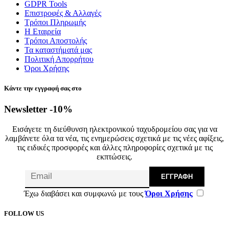
GDPR Tools
Επιστροφές & Αλλαγές
Τρόποι Πληρωμής
Η Εταιρεία
Τρόποι Αποστολής
Τα καταστήματά μας
Πολιτική Απορρήτου
Όροι Χρήσης
Κάντε την εγγραφή σας στο
Newsletter -10%
Εισάγετε τη διεύθυνση ηλεκτρονικού ταχυδρομείου σας για να
λαμβάνετε όλα τα νέα, τις ενημερώσεις σχετικά με τις νέες αφίξεις,
τις ειδικές προσφορές και άλλες πληροφορίες σχετικά με τις
εκπτώσεις.
ΕΓΓΡΑΦΉ
Έχω διαβάσει και συμφωνώ με τους
Όροι Χρήσης
FOLLOW US