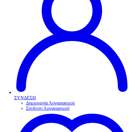
ΣΥΝΔΕΣΗ
Δημιουργία Λογαριασμού
Σύνδεση Λογαριασμού