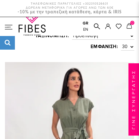
ΤΗΛΕΦΩΝΙΚΕΣ ΠΑΡΑΓΓΕΛΙΕΣ +302310526631
ΔΩΡΕΑΝ ΜΕΤΑΦΟΡΙΚΑ ΓΙΑ ΑΓΟΡΕΣ ΑΝΩ ΤΩΝ 60€
-10% με την τραπεζική κατάθεση, κάρτα & IRIS
0
GR
ΑΡΧΙΚΉ
ΝΈΕΣ ΑΦΊΞΕΙΣ
EN
ΤΑΞΙΝΌΜΗΣΗ:
ΕΜΦΆΝΙΣΗ:
ΓΙΝΕ ΣΥΝΕΡΓΑΤΗΣ