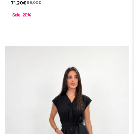
71,20€
89,00€
Sale -20%